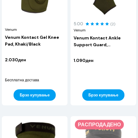
5.00
(2)
Venum
Venum
Venum Kontact Gel Knee
Venum Kontact Ankle
Pad, Khaki/Black
Support Guard,
Khaki/Black
2.030ден
1.090ден
Бесплатна достава
Брзо купување
Брзо купување
РАСПРОДАДЕНО