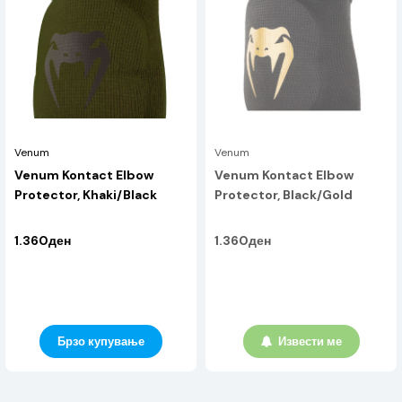
Venum
Venum
Venum Kontact Elbow
Venum Kontact Elbow
Protector, Khaki/Black
Protector, Black/Gold
1.360ден
1.360ден
Брзо купување
Извести ме