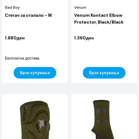
Bad Boy
Venum
Стегач за стапало - М
Venum Kontact Elbow
Protector, Black/Black
1.880ден
1.360ден
Бесплатна достава
Брзо купување
Брзо купување