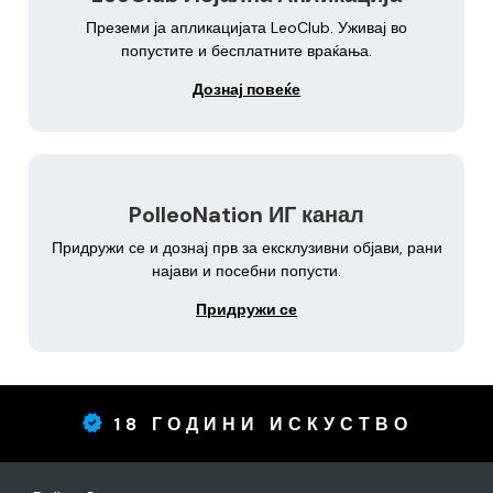
Преземи ја апликацијата LeoClub. Уживај во
попустите и бесплатните враќања.
Дознај повеќе
PolleoNation ИГ канал
Придружи се и дознај прв за ексклузивни објави, рани
најави и посебни попусти.
Придружи се
18 ГОДИНИ ИСКУСТВО