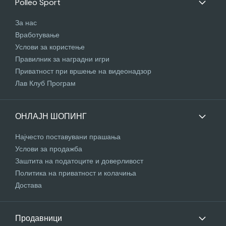
Polleo Sport
За нас
Вработување
Услови за користење
Правилник за наградни игри
Приватност при вршење на видеонадзор
Лав Клуб Програм
ОНЛАЈН ШОПИНГ
Најчесто поставувани прашања
Услови за продажба
Заштита на податоците и доверливост
Политика на приватност и колачиња
Достава
Продавници