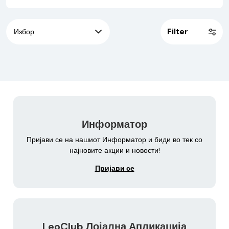
најдоброто за вашиот тренинг!
Filter
Информатор
Пријави се на нашиот Информатор и биди во тек со
најновите акции и новости!
Пријави се
LeoClub Лојална Апликација