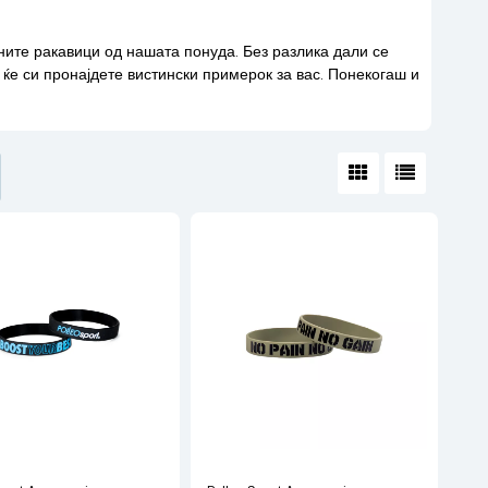
оните ракавици од нашата понуда. Без разлика дали се
 ќе си пронајдете вистински примерок за вас. Понекогаш и