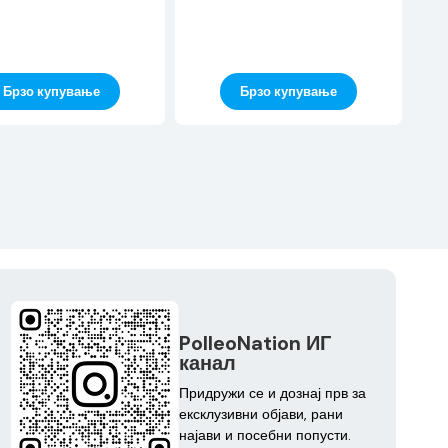
Брзо купување
Брзо купување
PolleoNation ИГ
канал
Придружи се и дознај прв за
ексклузивни објави, рани
најави и посебни попусти.