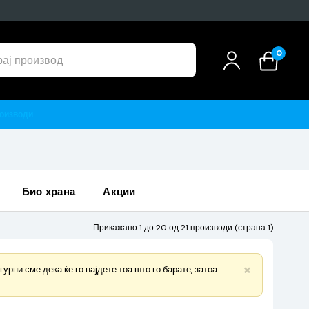
0
био храна
акции
Прикажано 1 до 20 од 21 производи (страна 1)
×
рни сме дека ќе го најдете тоа што го барате, затоа