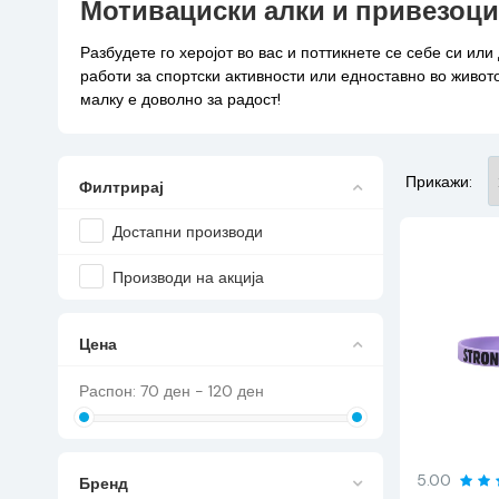
Мотивациски алки и привезоци
Разбудете го херојот во вас и поттикнете се себе си ил
работи за спортски активности или едноставно во живот
малку е доволно за радост!
Прикажи:
Филтрирај
Достапни производи
Производи на акција
Цена
Распон:
70
ден -
120
ден
5.00
Бренд