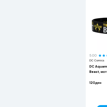
5.00
DC Comics
DC Aquaman
Beast, мо
120ден