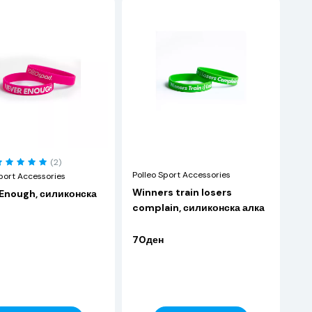
(2)
Polleo Sport Accessories
port Accessories
Winners train losers
Enough, силиконска
complain, силиконска алка
70ден