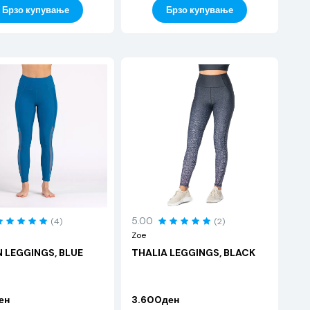
Брзо купување
Брзо купување
5.00
(4)
(2)
Zoe
 LEGGINGS, BLUE
THALIA LEGGINGS, BLACK
ен
3.600ден