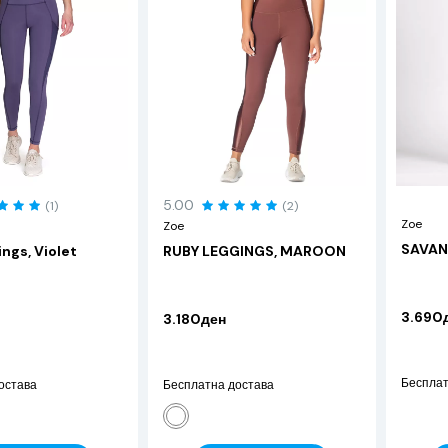
5.00
(1)
(2)
Zoe
Zoe
SAVAN
ngs, Violet
RUBY LEGGINGS, MAROON
3.690
3.180ден
Бесплат
остава
Бесплатна достава