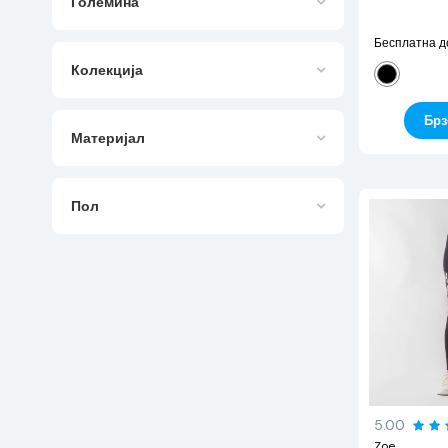
Големина
Бесплатна д
Колекција
Брз
Материјал
Пол
5.00
Zoe