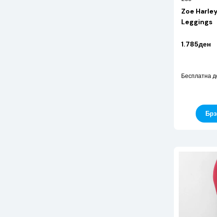
Zoe Harle
Leggings
1.785ден
Бесплатна д
Брз