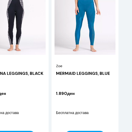
Zoe
NA LEGGINGS, BLACK
MERMAID LEGGINGS, BLUE
ден
1.890ден
на достава
Бесплатна достава