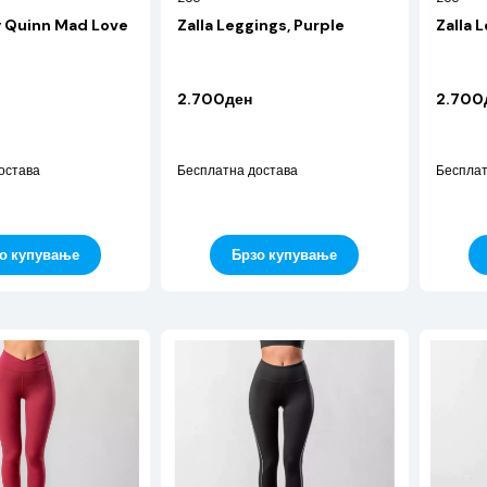
y Quinn Mad Love
Zalla Leggings, Purple
Zalla 
2.700ден
2.700
остава
Бесплатна достава
Бесплат
о купување
Брзо купување