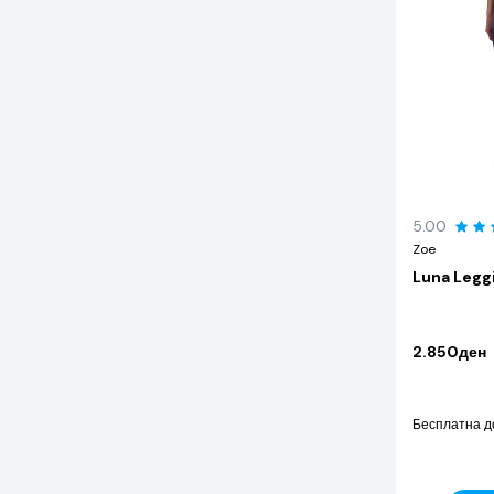
5.00
Zoe
Luna Leggi
2.850ден
Бесплатна д