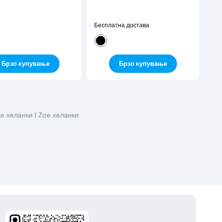
Бесплатна достава
Брзо купување
Брзо купување
ike хеланки
| Zoe хеланки