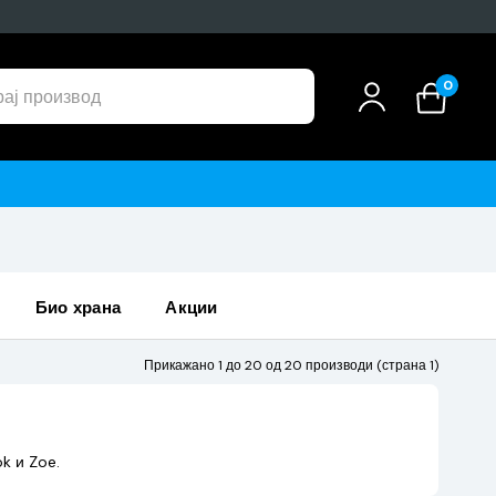
0
био храна
акции
Прикажано 1 до 20 од 20 производи (страна 1)
k и Zoe.