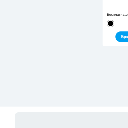
Бесплатна д
Брз