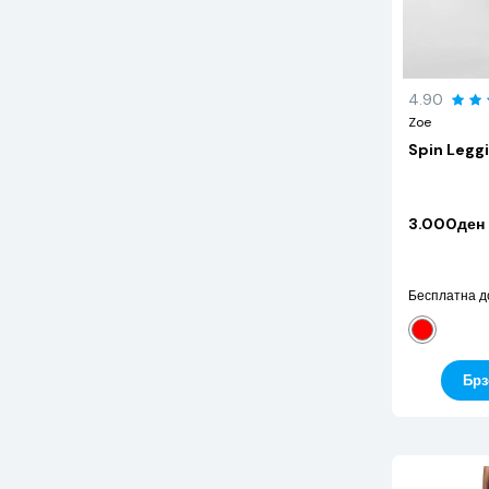
4.90
Zoe
Spin Legg
3.000ден
Бесплатна д
Брз