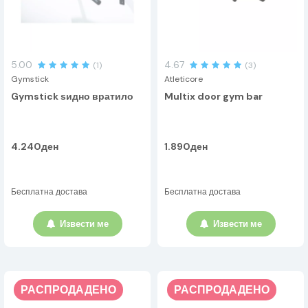
5.00
4.67
(1)
(3)
Gymstick
Atleticore
Gymstick ѕидно вратило
Multix door gym bar
4.240ден
1.890ден
Бесплатна достава
Бесплатна достава
Извести ме
Извести ме
РАСПРОДАДЕНО
РАСПРОДАДЕНО