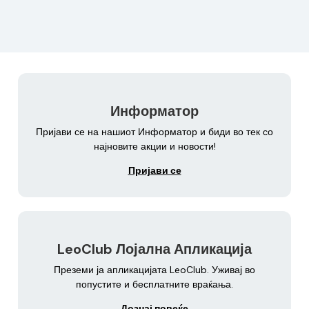
Информатор
Пријави се на нашиот Информатор и биди во тек со
најновите акции и новости!
Пријави се
LeoClub Лојална Апликација
Преземи ја апликацијата LeoClub. Уживај во
попустите и бесплатните враќања.
Дознај повеќе