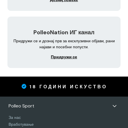
PolleoNation ИГ канал
Придружи се и дознај прв за ексклузивни објави, рани
најави и посебни попусти.
Придружи се
18 ГОДИНИ ИСКУСТВО
Polleo Sport
За нас
Вработување