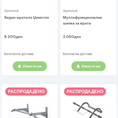
Gymstick
Gymstick
Ѕидно вратило Џимстик
Мултифункционална
шипка за врата
9.200ден
2.050ден
Бесплатна достава
Бесплатна достава
Извести ме
Извести ме
РАСПРОДАДЕНО
РАСПРОДАДЕНО