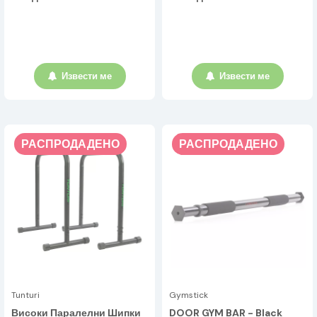
Извести ме
Извести ме
РАСПРОДАДЕНО
РАСПРОДАДЕНО
Tunturi
Gymstick
Високи Паралелни Шипки
DOOR GYM BAR - Black