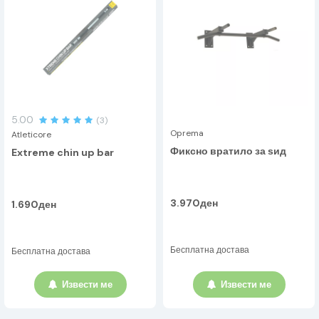
5.00
(3)
Oprema
Atleticore
Фиксно вратило за ѕид
Extreme chin up bar
3.970ден
1.690ден
Бесплатна достава
Бесплатна достава
Извести ме
Извести ме