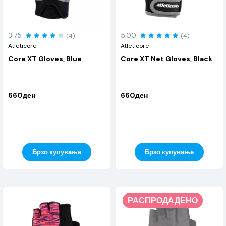
3.75
5.00
(4)
(4)
Atleticore
Atleticore
Core XT Gloves, Blue
Core XT Net Gloves, Black
660ден
660ден
Брзо купување
Брзо купување
РАСПРОДАДЕНО