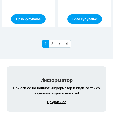
Брзо купување
Брзо купување
1
2
>
>|
Информатор
Пријави се на нашиот Информатор и биди во тек со
најновите акции и новости!
Пријави се