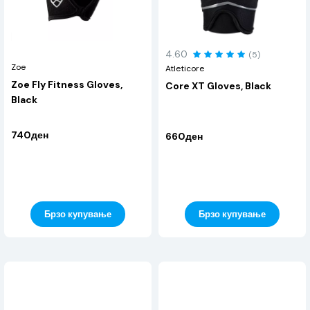
4.60
(5)
Zoe
Atleticore
Zoe Fly Fitness Gloves,
Core XT Gloves, Black
Black
740ден
660ден
Брзо купување
Брзо купување