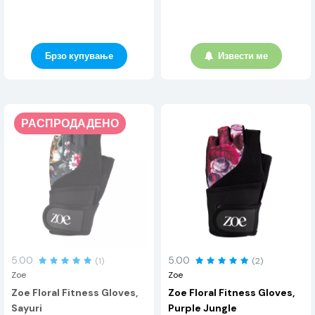
Брзо купување
Извести ме
РАСПРОДАДЕНО
5.00
5.00
(1)
(2)
Zoe
Zoe
Zoe Floral Fitness Gloves,
Zoe Floral Fitness Gloves,
Sayuri
Purple Jungle