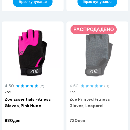
Брзо купување
Брзо купување
РАСПРОДАДЕНО
4.50
4.50
(2)
(8)
Zoe
Zoe
Zoe Essentials Fitness
Zoe Printed Fitness
Gloves, Pink Nude
Gloves, Leopard
880ден
720ден