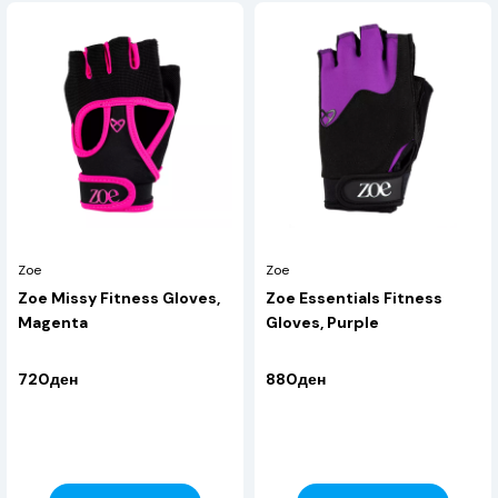
Zoe
Zoe
Zoe Missy Fitness Gloves,
Zoe Essentials Fitness
Magenta
Gloves, Purple
720ден
880ден