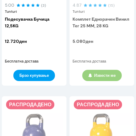
5.00
4.87
(3)
(15)
Tunturi
Tunturi
Подесувачка Бучица
Комплет Еднорачен Винил
12,5KG
Тег 25 MM, 28 KG
12.720ден
5.080ден
Бесплатна достава
Бесплатна достава
Брзо купување
Извести ме
РАСПРОДАДЕНО
РАСПРОДАДЕНО