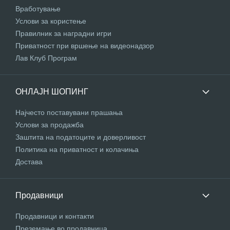
Вработување
Услови за користење
Правилник за наградни игри
Приватност при вршење на видеонадзор
Лав Клуб Програм
ОНЛАЈН ШОПИНГ
Најчесто поставувани прашања
Услови за продажба
Заштита на податоците и доверливост
Политика на приватност и колачиња
Достава
Продавници
Продавници и контакти
Преземање во продавница