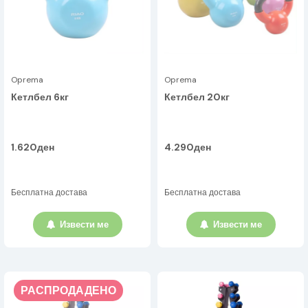
Oprema
Oprema
Кетлбел 6кг
Кетлбел 20кг
1.620ден
4.290ден
Бесплатна достава
Бесплатна достава
Извести ме
Извести ме
РАСПРОДАДЕНО