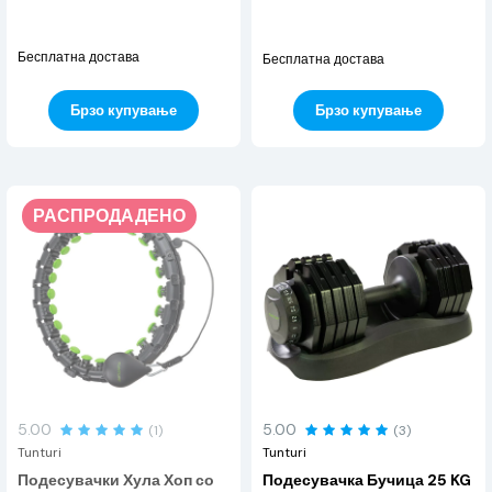
Бесплатна достава
Бесплатна достава
Брзо купување
Брзо купување
РАСПРОДАДЕНО
5.00
5.00
(1)
(3)
Tunturi
Tunturi
Подесувачки Хула Хоп со
Подесувачка Бучица 25 KG