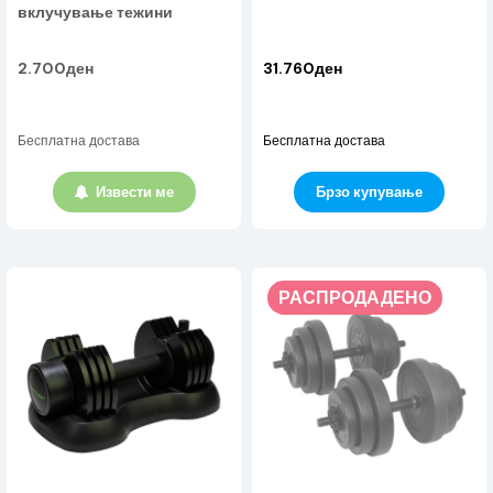
вклучување тежини
2.700ден
31.760ден
Бесплатна достава
Бесплатна достава
Извести ме
Брзо купување
РАСПРОДАДЕНО