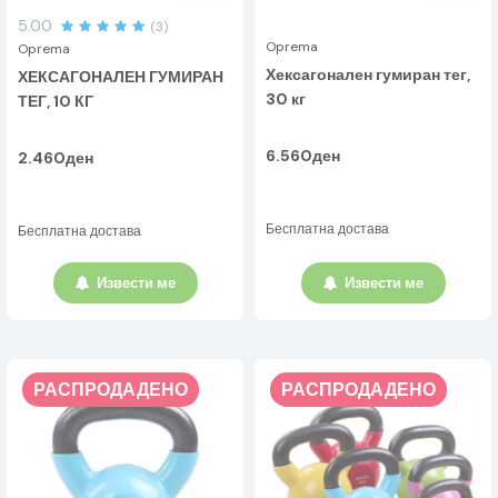
5.00
(3)
Oprema
Oprema
Хексагонален гумиран тег,
ХЕКСАГОНАЛЕН ГУМИРАН
30 кг
ТЕГ, 10 КГ
6.560ден
2.460ден
Бесплатна достава
Бесплатна достава
Извести ме
Извести ме
РАСПРОДАДЕНО
РАСПРОДАДЕНО