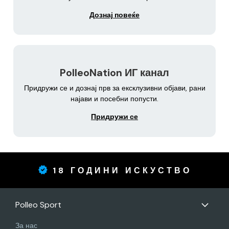
Дознај повеќе
PolleoNation ИГ канал
Придружи се и дознај прв за ексклузивни објави, рани
најави и посебни попусти.
Придружи се
18 ГОДИНИ ИСКУСТВО
Polleo Sport
За нас