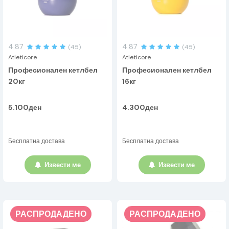
4.87
4.87
(45)
(45)
Atleticore
Atleticore
Професионален кетлбел
Професионален кетлбел
20кг
16кг
5.100ден
4.300ден
Бесплатна достава
Бесплатна достава
Извести ме
Извести ме
РАСПРОДАДЕНО
РАСПРОДАДЕНО