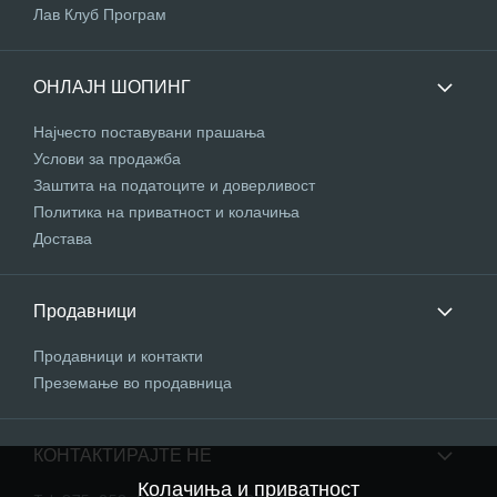
Лав Клуб Програм
ОНЛАЈН ШОПИНГ
Најчесто поставувани прашања
Услови за продажба
Заштита на податоците и доверливост
Политика на приватност и колачиња
Достава
Продавници
Продавници и контакти
Преземање во продавница
КОНТАКТИРАЈТЕ НЕ
Колачиња и приватност