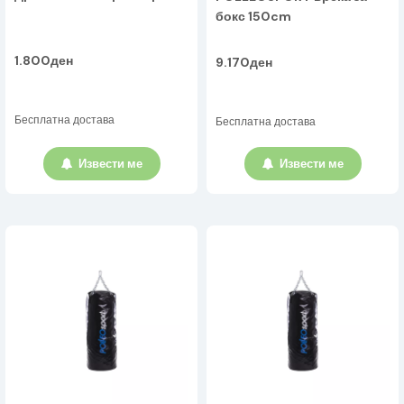
бокс 150cm
1.800ден
9.170ден
Бесплатна достава
Бесплатна достава
Извести ме
Извести ме