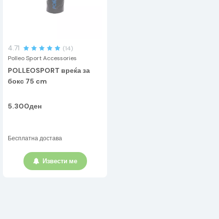
4.71
(14)
Polleo Sport Accessories
POLLEOSPORT вреќа за
бокс 75 cm
5.300ден
Бесплатна достава
Извести ме