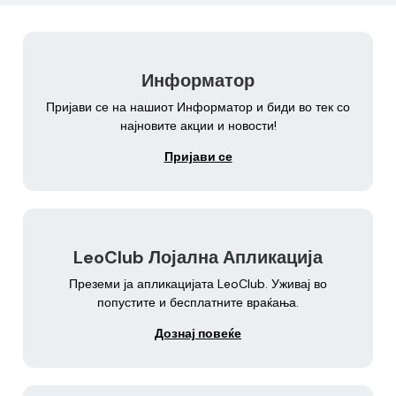
Информатор
Пријави се на нашиот Информатор и биди во тек со
најновите акции и новости!
Пријави се
LeoClub Лојална Апликација
Преземи ја апликацијата LeoClub. Уживај во
попустите и бесплатните враќања.
Дознај повеќе