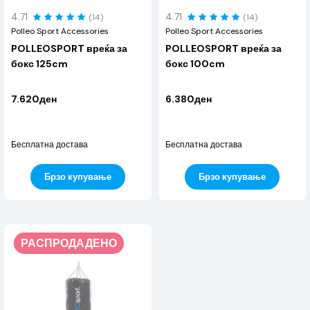
4.71
4.71
(14)
(14)
Polleo Sport Accessories
Polleo Sport Accessories
POLLEOSPORT вреќа за
POLLEOSPORT вреќа за
бокс 125cm
бокс 100cm
7.620ден
6.380ден
Бесплатна достава
Бесплатна достава
Брзо купување
Брзо купување
РАСПРОДАДЕНО