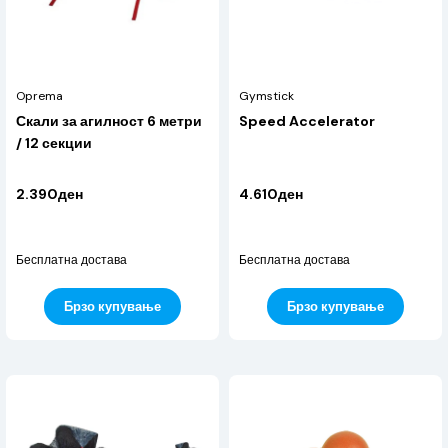
Oprema
Gymstick
Скали за агилност 6 метри
Speed Accelerator
/ 12 секции
2.390ден
4.610ден
Бесплатна достава
Бесплатна достава
Брзо купување
Брзо купување