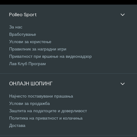
Polleo Sport
За нас
Вработување
Услови за користење
Правилник за наградни игри
Приватност при вршење на видеонадзор
Лав Клуб Програм
ОНЛАЈН ШОПИНГ
Најчесто поставувани прашања
Услови за продажба
Заштита на податоците и доверливост
Политика на приватност и колачиња
Достава