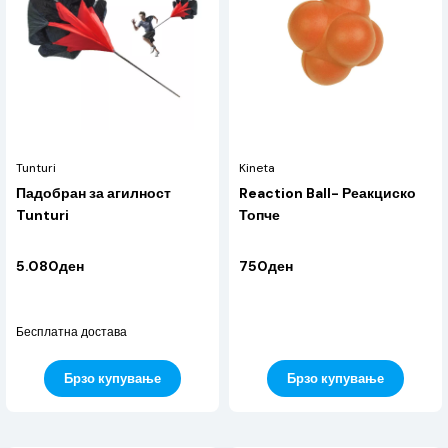
Tunturi
Kineta
Падобран за агилност
Reaction Ball- Реакциско
Tunturi
Топче
5.080ден
750ден
Бесплатна достава
Брзо купување
Брзо купување