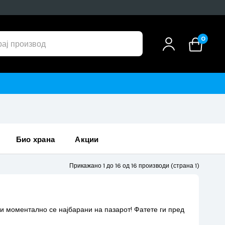
0
био храна
акции
Прикажано 1 до 16 од 16 производи (страна 1)
и моментално се најбарани на пазарот! Фатете ги пред