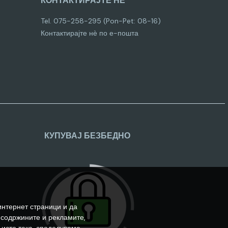
КОНТАКТИРАЈТЕ НЕ
Tel. 075-258-295 (Pon-Pet: 08-16)
Контактирајте нѐ по е-пошта
КУПУВАЈ БЕЗБЕДНО
интернет страници и да
 содржините и рекламите,