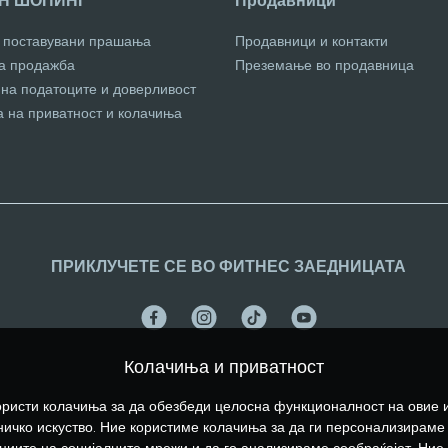
Н ШОПИНГ
Продавници
о поставувани прашања
Продавници и контакти
за продажба
Преземање во продавница
 на податоците и доверливост
а на приватност и колачиња
ПРИКЛУЧЕТЕ СЕ ВО ФИТНЕС ЗАЕДНИЦАТА
Колачиња и приватност
ристи колачиња за да обезбеди целосна функционалност на овие 
ичко искуство. Ние користиме колачиња за да ги персонализираме