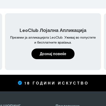
LeoClub Лојална Апликација
Преземи ја апликацијата LeoClub. Уживај во попустите
и бесплатните враќања.
Дознај повеќе
18 ГОДИНИ ИСКУСТВО