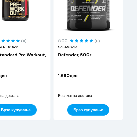
5.00
(11)
(6)
 Nutrition
Sci-Muscle
tandard Pre Workout,
Defender, 500г
ден
1.680ден
на достава
Бесплатна достава
Брзо купување
Брзо купување