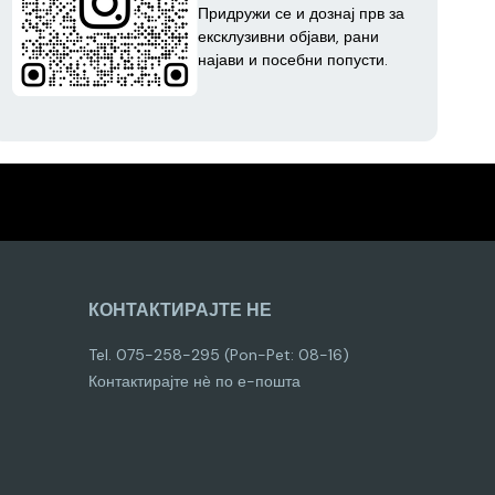
Придружи се и дознај прв за
ексклузивни објави, рани
најави и посебни попусти.
КОНТАКТИРАЈТЕ НЕ
Tel. 075-258-295 (Pon-Pet: 08-16)
Контактирајте нѐ по е-пошта