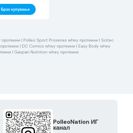
Брзо купување
y протеини
| Polleo Sport Proseries whey протеини
| Scitec
 протеини
| DC Comics whey протеини
| Easy Body whey
отеини
| Gaspari Nutrition whey протеини
PolleoNation ИГ
канал