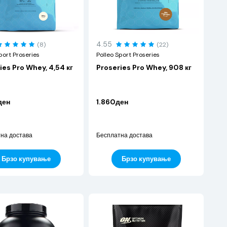
4.55
(8)
(22)
port Proseries
Polleo Sport Proseries
ies Pro Whey, 4,54 кг
Proseries Pro Whey, 908 кг
ден
1.860ден
на достава
Бесплатна достава
Брзо купување
Брзо купување