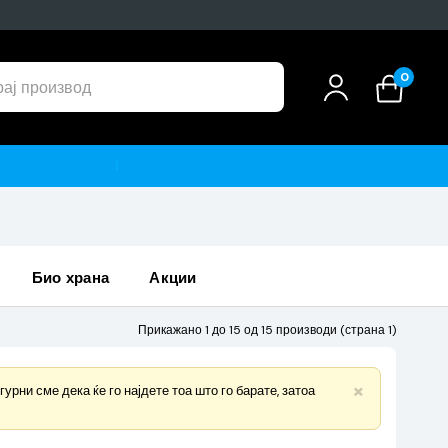
0
био храна
акции
Прикажано 1 до 15 од 15 производи (страна 1)
×
рни сме дека ќе го најдете тоа што го барате, затоа