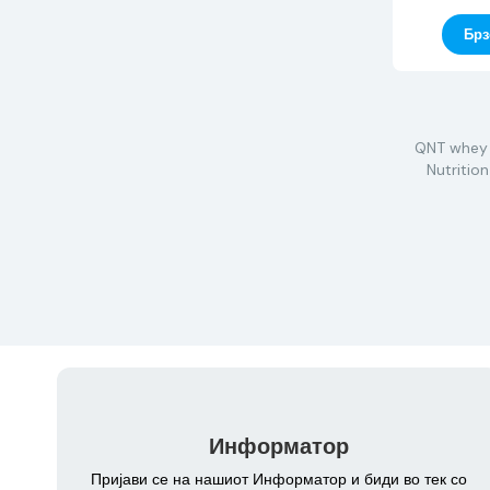
Брз
QNT whey
Nutritio
Информатор
Пријави се на нашиот Информатор и биди во тек со