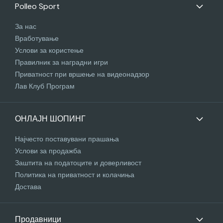
Polleo Sport
За нас
Вработување
Услови за користење
Правилник за наградни игри
Приватност при вршење на видеонадзор
Лав Клуб Програм
ОНЛАЈН ШОПИНГ
Најчесто поставувани прашања
Услови за продажба
Заштита на податоците и доверливост
Политика на приватност и колачиња
Достава
Продавници