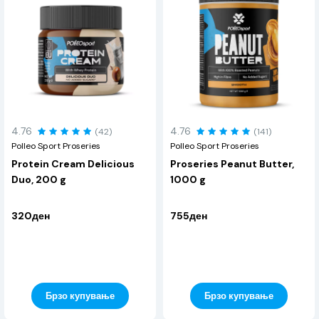
4.76
4.76
(42)
(141)
Polleo Sport Proseries
Polleo Sport Proseries
Protein Cream Delicious
Proseries Peanut Butter,
Duo, 200 g
1000 g
320ден
755ден
Брзо купување
Брзо купување