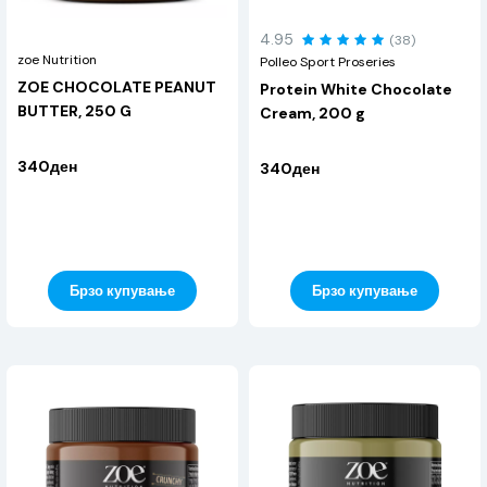
4.95
(38)
zoe Nutrition
Polleo Sport Proseries
ZOE CHOCOLATE PEANUT
Protein White Chocolate
BUTTER, 250 G
Cream, 200 g
340ден
340ден
Брзо купување
Брзо купување