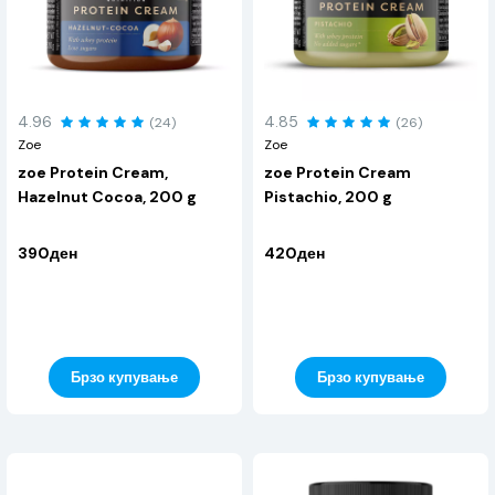
4.96
4.85
(24)
(26)
Zoe
Zoe
zoe Protein Cream,
zoe Protein Cream
Hazelnut Cocoa, 200 g
Pistachio, 200 g
390ден
420ден
Брзо купување
Брзо купување