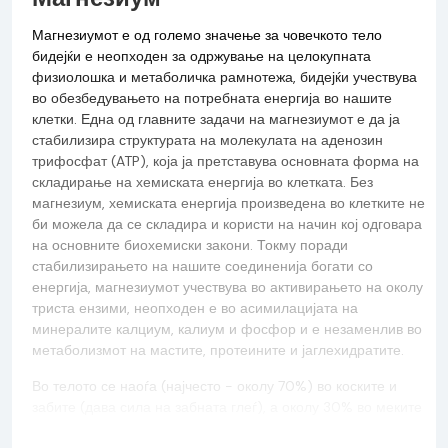
Магнезиумот е од големо значење за човечкото тело
бидејќи е неопходен за одржување на целокупната
физиолошка и метаболичка рамнотежа, бидејќи учествува
во обезбедувањето на потребната енергија во нашите
клетки. Една од главните задачи на магнезиумот е да ја
стабилизира структурата на молекулата на аденозин
трифосфат (ATP), која ја претставува основната форма на
складирање на хемиската енергија во клетката. Без
магнезиум, хемиската енергија произведена во клетките не
би можела да се складира и користи на начин кој одговара
на основните биохемиски закони. Токму поради
стабилизирањето на нашите соединенија богати со
енергија, магнезиумот учествува во активирањето на околу
триста ензими, неопходен е во асимилацијата на
минералите калциум, калиум и фосфор и е незаменлив во
метаболизмот на мастите, протеините и јаглехидратите.
Во телото се наоѓа (најчесто - околу 70%) во коските и
забите (дава сила на забната глеѓ), а околу 30% во меките
ткива и телесните течности во клетките. Факторите како