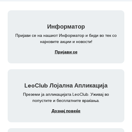
Информатор
Пријави се на нашиот Информатор и биди во тек со
најновите акции и новости!
Пријави се
LeoClub Лојална Апликација
Преземи ја апликацијата LeoClub. Уживај во
попустите и бесплатните враќања.
Дознај повеќе