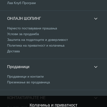
Лав Клуб Програм
ОНЛАЈН ШОПИНГ
Најчесто поставувани прашања
Услови за продажба
Заштита на податоците и доверливост
Политика на приватност и колачиња
Достава
Продавници
Продавници и контакти
Преземање во продавница
КОНТАКТИРАЈТЕ НЕ
Колачиња и приватност