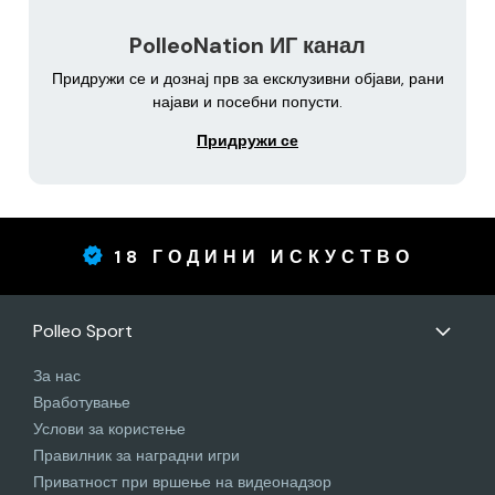
PolleoNation ИГ канал
Придружи се и дознај прв за ексклузивни објави, рани
најави и посебни попусти.
Придружи се
18 ГОДИНИ ИСКУСТВО
Polleo Sport
За нас
Вработување
Услови за користење
Правилник за наградни игри
Приватност при вршење на видеонадзор