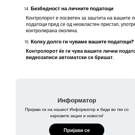
Безбедност на личните податоци
Контролорот е посветен за заштита на вашите л
податоци пред се од неовластен пристап, употр
контролирана околина.
Колку долго ги чуваме вашите податоци?
Контролорот ќе ги чува вашите лични подат
видеозаписи автоматски се бришат.
Информатор
Пријави се на нашиот Информатор и биди во тек со
најновите акции и новости!
Пријави се