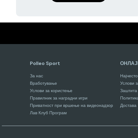
Polleo Sport
ОНЛАЈ
За нас
Најчест
Вработување
Услови 
Услови за користење
Заштита
Правилник за наградни игри
Политик
Приватност при вршење на видеонадзор
Достава
Лав Клуб Програм