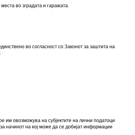
места во зградата и гаражата.
 единствено во согласност со Законот за заштита на
.
кое им овозможува на субјектите на лични податоци
 за начинот на кој може да се добијат информации