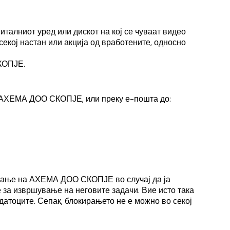
италниот уред или дискот на кој се чуваат видео
секој настан или акција од вработените, односно
КОПЈЕ.
о АХЕМА ДОО СКОПЈЕ, или преку е-пошта до:
рање на
АХЕМА ДОО СКОПЈЕ во случај да ја
 за извршување на неговите задачи. Вие исто така
датоците. Сепак, блокирањето не е можно во секој