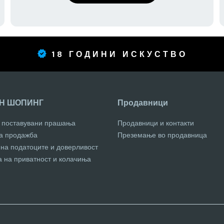
18 ГОДИНИ ИСКУСТВО
Н ШОПИНГ
Продавници
о поставувани прашања
Продавници и контакти
за продажба
Преземање во продавница
 на податоците и доверливост
а на приватност и колачиња